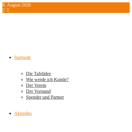
Zum
8. August 2026
Inhalt
springen
Startseite
Die Tafelidee
Wie werde ich Kunde?
Der Verein
Der Vorstand
Spender und Partner
Aktuelles