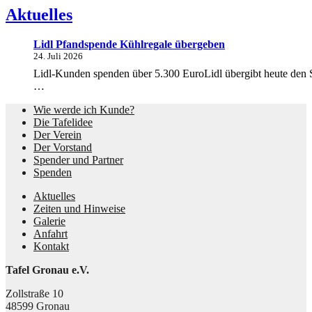
Aktuelles
Lidl Pfandspende Kühlregale übergeben
24. Juli 2026
Lidl-Kunden spenden über 5.300 EuroLidl übergibt heute den S
…
Wie werde ich Kunde?
Die Tafelidee
Der Verein
Der Vorstand
Spender und Partner
Spenden
Aktuelles
Zeiten und Hinweise
Galerie
Anfahrt
Kontakt
Tafel Gronau e.V.
Zollstraße 10
48599 Gronau