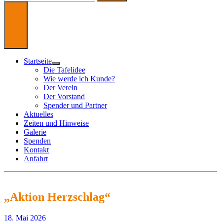
nach:
Menü
Startseite
Untermenü
Die Tafelidee
anzeigen
Wie werde ich Kunde?
Der Verein
Der Vorstand
Spender und Partner
Aktuelles
Zeiten und Hinweise
Galerie
Spenden
Kontakt
Anfahrt
„Aktion Herzschlag“
18. Mai 2026