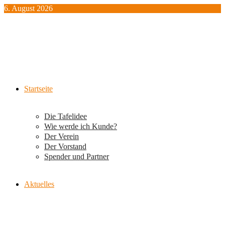
Zum
6. August 2026
Inhalt
springen
Startseite
Die Tafelidee
Wie werde ich Kunde?
Der Verein
Der Vorstand
Spender und Partner
Aktuelles