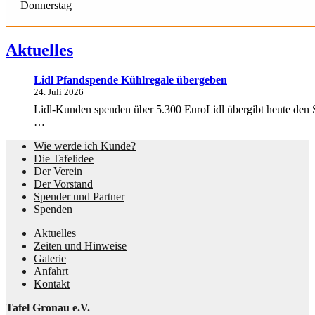
Donnerstag
Aktuelles
Lidl Pfandspende Kühlregale übergeben
24. Juli 2026
Lidl-Kunden spenden über 5.300 EuroLidl übergibt heute den S
…
Wie werde ich Kunde?
Die Tafelidee
Der Verein
Der Vorstand
Spender und Partner
Spenden
Aktuelles
Zeiten und Hinweise
Galerie
Anfahrt
Kontakt
Tafel Gronau e.V.