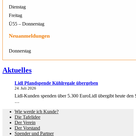
Dienstag
Freitag
Ü55 – Donnerstag
Neuanmeldungen
Donnerstag
Aktuelles
Lidl Pfandspende Kühlregale übergeben
24. Juli 2026
Lidl-Kunden spenden über 5.300 EuroLidl übergibt heute den S
…
Wie werde ich Kunde?
Die Tafelidee
Der Verein
Der Vorstand
Spender und Partner