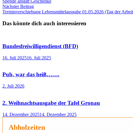
Beitrag:
Spende anstatt Geschenke
Nächster
Nächster Beitrag
Beitrag:
Terminverschiebung Lebensmittelausgabe 01.05.2026 (Tag der Arbeit
Das könnte dich auch interessieren
Bundesfreiwilligendienst (BFD)
16. Juli 2025
16. Juli 2025
Puh, war das heiß…….
2. Juli 2026
2. Weihnachtsausgabe der Tafel Gronau
14. Dezember 2025
14. Dezember 2025
Abholzeiten