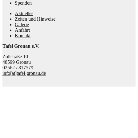
Spenden
Aktuelles
Zeiten und Hinweise
Galerie
Anfahrt
Kontakt
Tafel Gronau e.V.
Zollstraße 10
48599 Gronau
02562 / 817579
info[at]tafel-gronau.de