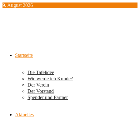
Zum
9. August 2026
Inhalt
springen
Startseite
Die Tafelidee
Wie werde ich Kunde?
Der Verein
Der Vorstand
Spender und Partner
Aktuelles